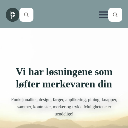
Search
Search
for:
for:
Vi har løsningene som
løfter merkevaren din
Funksjonalitet, design, farger, applikering, piping, knapper,
sømmer, kontraster, merker og trykk. Mulighetene er
uendelige!