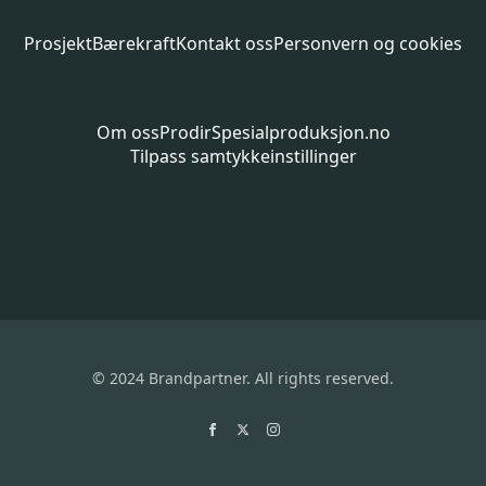
Prosjekt
Bærekraft
Kontakt oss
Personvern og cookies
Om oss
Prodir
Spesialproduksjon.no
Tilpass samtykkeinstillinger
© 2024 Brandpartner. All rights reserved.